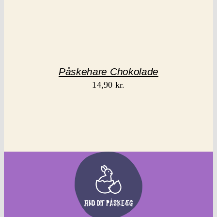
Påskehare Chokolade
14,90
kr.