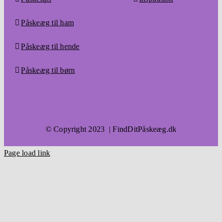
Påskeæg til ham
Påskeæg til hende
Påskeæg til børn
© Copyright 2023 | FindDitPåskeæg.dk
Page load link