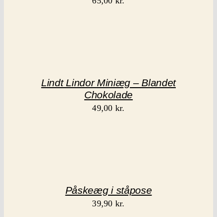
65,00
kr.
Lindt Lindor Miniæg – Blandet
Chokolade
49,00
kr.
Påskeæg i ståpose
39,90
kr.