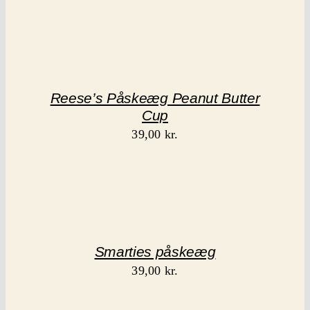
Reese’s Påskeæg Peanut Butter
Cup
39,00
kr.
Smarties påskeæg
39,00
kr.