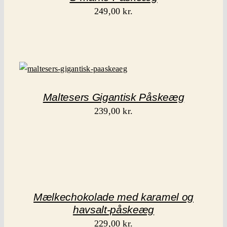
249,00
kr.
Maltesers Gigantisk Påskeæg
239,00
kr.
Mælkechokolade med karamel og
havsalt-påskeæg
229,00
kr.