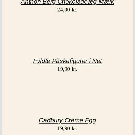
Anthon Berg Chokoladeæg Mælk
24,90
kr.
Fyldte Påskefigurer i Net
19,90
kr.
Cadbury Creme Egg
19,90
kr.