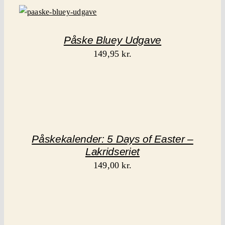
Påske Bluey Udgave
149,95
kr.
Påskekalender: 5 Days of Easter –
Lakridseriet
149,00
kr.