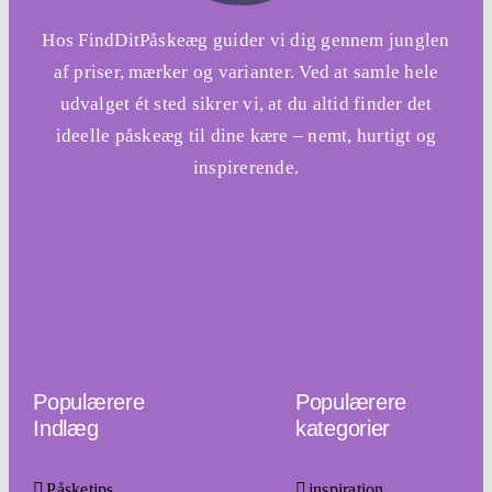
Hos FindDitPåskeæg guider vi dig gennem junglen
af priser, mærker og varianter. Ved at samle hele
udvalget ét sted sikrer vi, at du altid finder det
ideelle påskeæg til dine kære – nemt, hurtigt og
inspirerende.
Populærere
Populærere
Indlæg
kategorier
Påsketips
inspiration