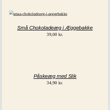
Små Chokoladeæg i Æggebakke
39,00
kr.
Påskeæg med Slik
34,90
kr.