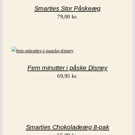
Smarties Stor Påskeæg
79,00
kr.
Fem minutter i påske Disney
69,95
kr.
Smarties Chokoladeæg 8-pak