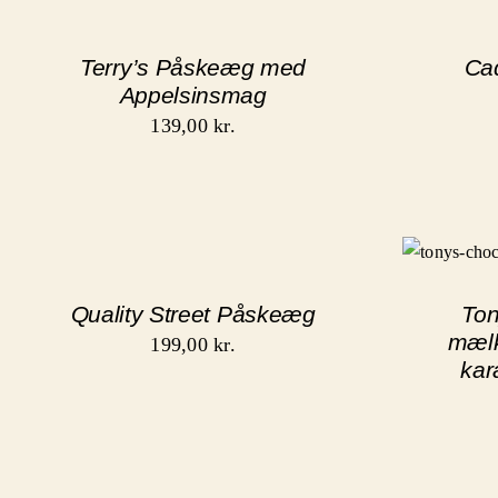
Terry’s Påskeæg med
Ca
Appelsinsmag
139,00
kr.
Quality Street Påskeæg
Ton
mæl
199,00
kr.
kar