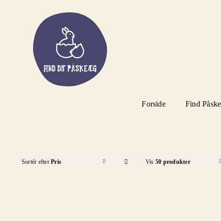
Skip
to
content
Forside
Find Påsk
Sortér efter
Pris
Vis
50 produkter