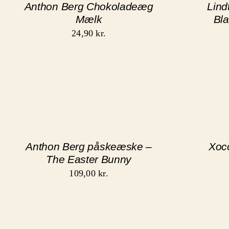
Anthon Berg Chokoladeæg
Lind
Mælk
Bl
24,90
kr.
Anthon Berg påskeæske –
Xoco
The Easter Bunny
109,00
kr.