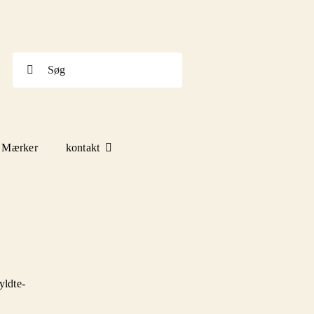
Søg
efter:
Mærker
kontakt