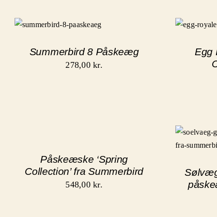
Summerbird 8 Påskeæg
Egg 
C
278,00
kr.
Påskeæske ‘Spring
Collection’ fra Summerbird
Sølvæg
påske
548,00
kr.