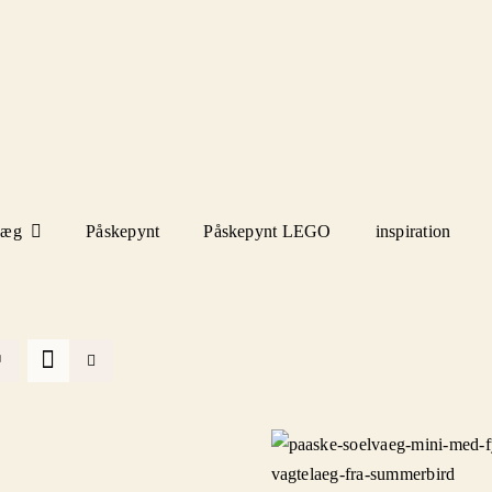
eæg
Påskepynt
Påskepynt LEGO
inspiration