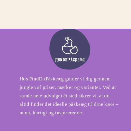
Hos FindDitPåskeæg guider vi dig gennem
junglen af priser, mærker og varianter. Ved at
samle hele udvalget ét sted sikrer vi, at du
altid finder det ideelle påskeæg til dine kære –
nemt, hurtigt og inspirerende.