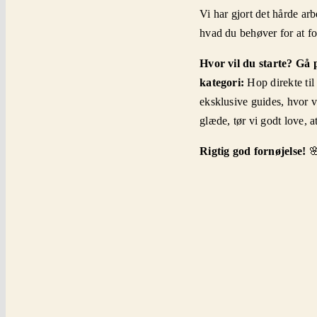
Vi har gjort det hårde arb
hvad du behøver for at f
Hvor vil du starte?
Gå p
kategori:
Hop direkte til
eksklusive guides, hvor v
glæde, tør vi godt love, a
Rigtig god fornøjelse!
