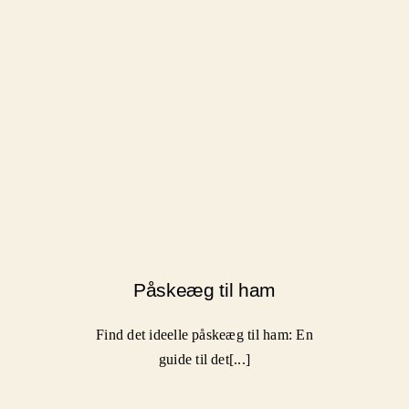
Påskeæg til ham
Find det ideelle påskeæg til ham: En
guide til det[...]