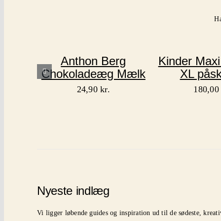
Ha
Anthon Berg
Kinder Maxi
Chokoladeæg Mælk
XL pås
24,90
kr.
180,0
Nyeste indlæg
Vi ligger løbende guides og inspiration ud til de sødeste, kreat