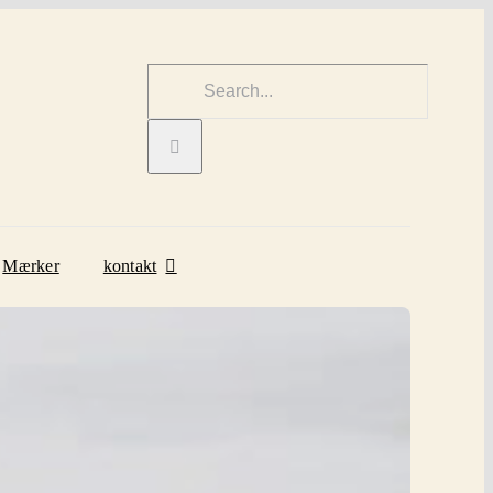
Søg
efter:
Mærker
kontakt