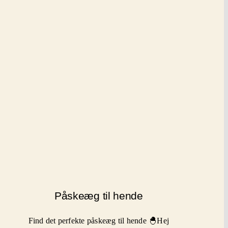
Påskeæg til hende
Find det perfekte påskeæg til hende 🐣Hej