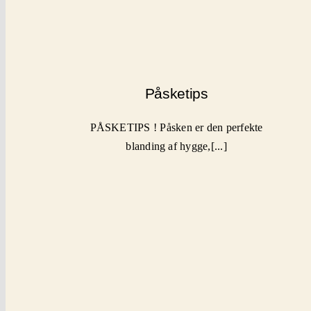
Påsketips
PÅSKETIPS ! Påsken er den perfekte
blanding af hygge,[...]