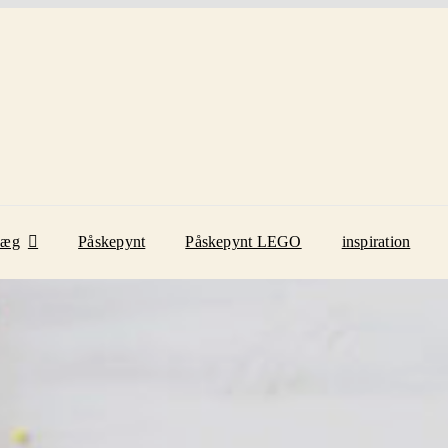
eæg
Påskepynt
Påskepynt LEGO
inspiration