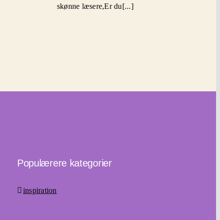
skønne læsere,Er du[...]
Populærere kategorier
inspiration