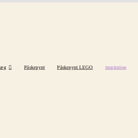
eæg
Påskepynt
Påskepynt LEGO
inspiration