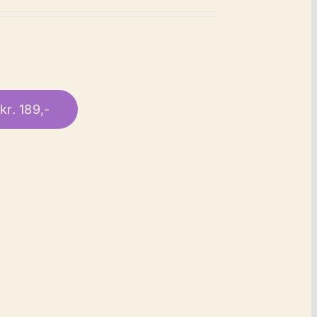
kr. 189,-