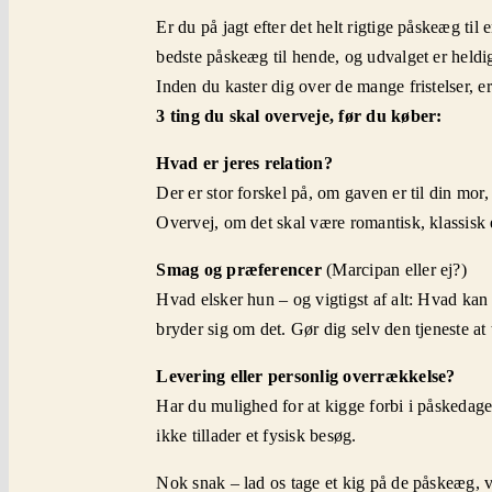
Er du på jagt efter det helt rigtige påskeæg til
bedste påskeæg til hende, og udvalget er heldigv
Inden du kaster dig over de mange fristelser, e
3 ting du skal overveje, før du køber:
Hvad er jeres relation?
Der er stor forskel på, om gaven er til din mor
Overvej, om det skal være romantisk, klassisk e
Smag og præferencer
(Marcipan eller ej?)
Hvad elsker hun – og vigtigst af alt: Hvad kan
bryder sig om det. Gør dig selv den tjeneste at 
Levering eller personlig overrækkelse?
Har du mulighed for at kigge forbi i påskedage
ikke tillader et fysisk besøg.
Nok snak – lad os tage et kig på de påskeæg, v