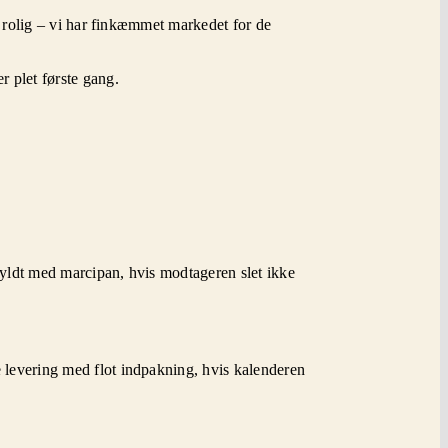
re rolig – vi har finkæmmet markedet for de
r plet første gang.
fyldt med marcipan, hvis modtageren slet ikke
e levering med flot indpakning, hvis kalenderen