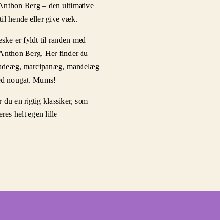
 Anthon Berg – den ultimative
til hende eller give væk.
ke er fyldt til randen med
 Anthon Berg. Her finder du
ladeæg, marcipanæg, mandelæg
d nougat. Mums!
 du en rigtig klassiker, som
eres helt egen lille