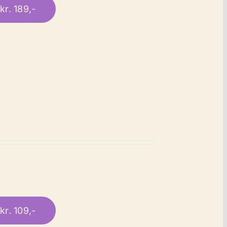
kr. 189,-
kr. 109,-