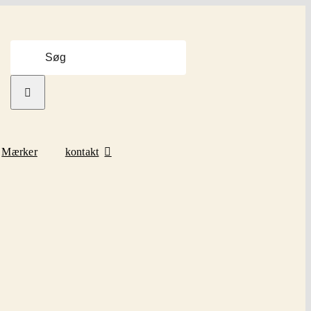
Søg
efter:
Mærker
kontakt