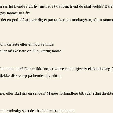
 en særlig kvinde i dit liv, men er i tvivl om, hvad du skal vælge? Ba
is fantastisk i år!
r det en god idé at gøre dig et par tanker om modtageren, så du ramme
, din kæreste eller en god veninde.
ller måske bare en lille, kærlig tanke.
 hun ikke lide? Der er ikke noget værre end at give et eksklusivt æg 
tjekke diskret op på hendes favoritter.
ne, eller skal gaven sendes? Mange forhandlere tilbyder i dag direkt
i har udvalgt som de absolut bedste til hende!