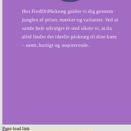
Hos FindDitPåskeæg guider vi dig gennem
junglen af priser, mærker og varianter. Ved at
samle hele udvalget ét sted sikrer vi, at du
altid finder det ideelle påskeæg til dine kære
– nemt, hurtigt og inspirerende.
Page load link