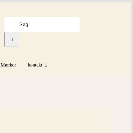
Søg
efter:
Mærker
kontakt