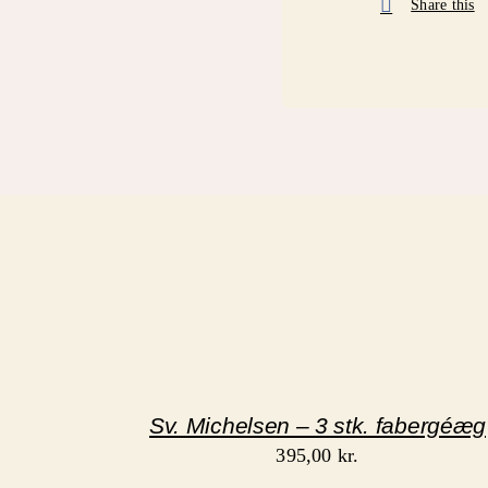
Share this
Sv. Michelsen – 3 stk. fabergéæg
395,00
kr.