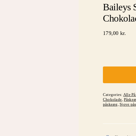
Baileys 
Chokola
179,00
kr.
Categories:
Alle P
Chokolade
,
Påskeæ
påskeæg
,
Sjove på