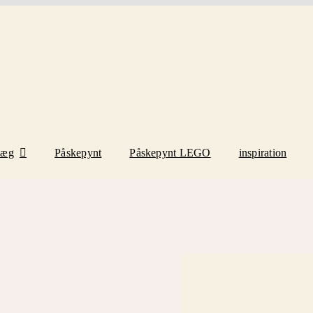
eæg
Påskepynt
Påskepynt LEGO
inspiration