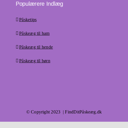
Populærere Indlæg
Påsketips
Påskeæg til ham
Påskeæg til hende
Påskeæg til børn
© Copyright 2023 | FindDitPåskeæg.dk