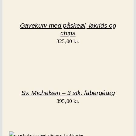
Gavekurv med påskeøl, lakrids og
chips
325,00
kr.
Sv. Michelsen – 3 stk. fabergéæg
395,00
kr.