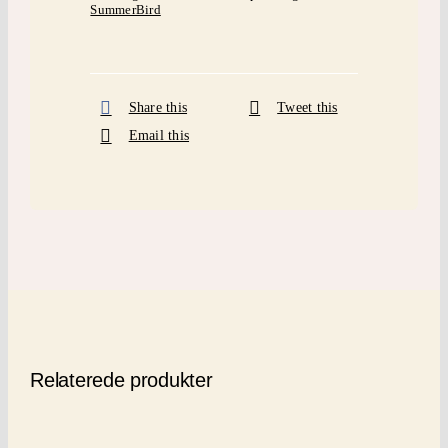
SummerBird
Share this
Tweet this
Email this
Relaterede produkter