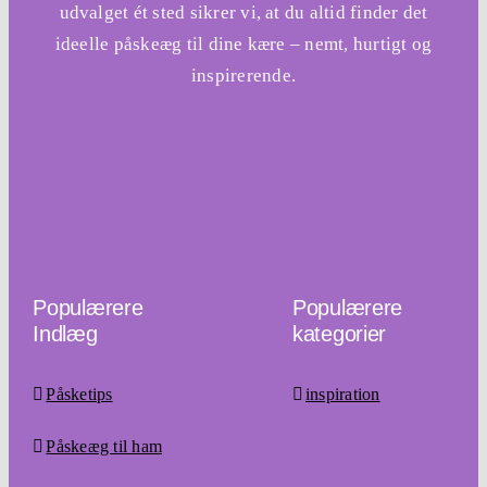
udvalget ét sted sikrer vi, at du altid finder det
ideelle påskeæg til dine kære – nemt, hurtigt og
inspirerende.
Populærere
Populærere
Indlæg
kategorier
Påsketips
inspiration
Påskeæg til ham