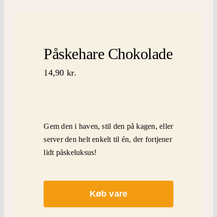
inspiration
Mærker
Påskehare Chokolade
kontakt
14,90
kr.
Gem den i haven, stil den på kagen, eller
server den helt enkelt til én, der fortjener
lidt påskeluksus!
Køb vare