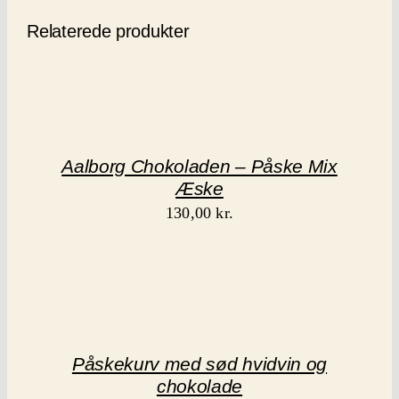
Relaterede produkter
Aalborg Chokoladen – Påske Mix
Æske
130,00
kr.
Påskekurv med sød hvidvin og
chokolade