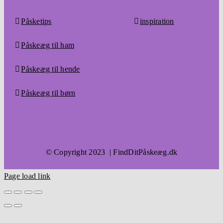
Påsketips
inspiration
Påskeæg til ham
Påskeæg til hende
Påskeæg til børn
© Copyright 2023 | FindDitPåskeæg.dk
Page load link