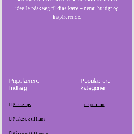
ideelle påskeæg til dine kære – nemt, hurtigt og
inspirerende.
Populærere
Populærere
Indlæg
kategorier
Påsketips
inspiration
Påskeæg til ham
Påskeæg til hende