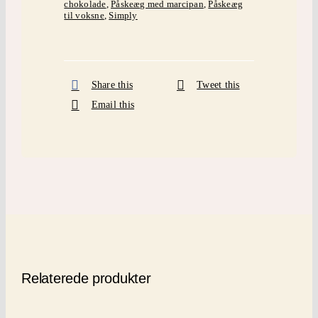
chokolade
,
Påskeæg med marcipan
,
Påskeæg
til voksne
,
Simply
Share this
Tweet this
Email this
Relaterede produkter