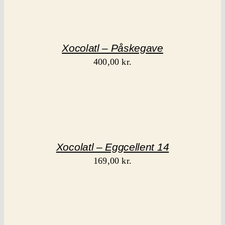
Xocolatl – Påskegave
400,00
kr.
Xocolatl – Eggcellent 14
169,00
kr.